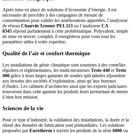
Après mise en place de solutions d’économie d’énergie, il est
nécessaire de procéder à des campagnes de mesure de
consommation pour valider les améliorations apportées, l’analyseur
de réseau
Chauvin Arnoux PEL113
ou l’analyseur
CA
8345
répond parfaitement à cette problématique. Polyvalent, simple
de mise en œuvre, complet, il enregistrera pour vous tous les
paramètres utiles à votre expertise.
Qualité de l’air et confort thermique
Les installations de génie climatique sont soumises à des contrôles
réguliers et réglementaires, les multi-mesureurs
Testo 440
et
Testo
400
grâce à leurs larges gammes de sondes spécialisées répondent
aux besoins des sociétés d’exploitation, ainsi qu’aux bureaux
d’études. Les cabinets d’architectes ainsi que les experts judiciaires
trouveront dans cette gamme les produits leurs permettant de mener
à bien leur mission.
Sciences de la vie
Pour ce type d’industrie, la validation des installations, la durée et la
sûreté des données de fabrication sont primordiales. Les solutions
proposées par
Eurotherm
à travers les produits de la série
6000
ou