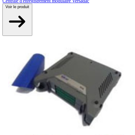
Centrale d'enregistrement modulaire Versadac
Voir
le produit