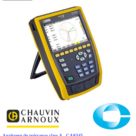
Analyseur de puissance class A - CA8345