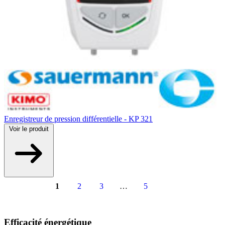
Enregistreur de pression différentielle - KP 321
Voir
le produit
1
2
3
…
5
Efficacité énergétique