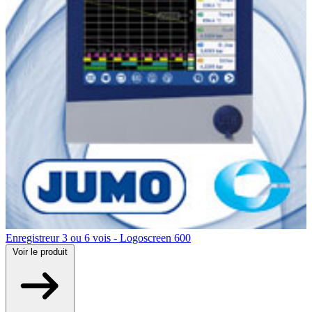
Enregistreur 3 ou 6 vois - Logoscreen 600
Voir
le produit