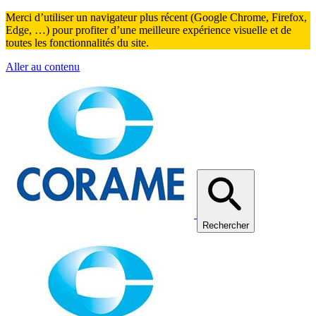
Merci d’utiliser un navigateur plus récent (Google Chrome, Firefox,
Edge, …) pour profiter d’une meilleure expérience visuelle et de
toutes les fonctionnalités du site.
Aller au contenu
Rechercher