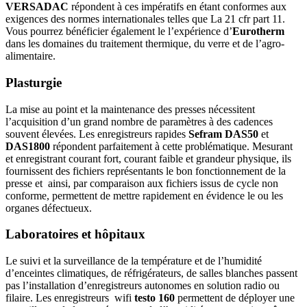
VERSADAC
répondent à ces impératifs en étant conformes aux
exigences des normes internationales telles que La 21 cfr part 11.
Vous pourrez bénéficier également le l’expérience d’
Eurotherm
dans les domaines du traitement thermique, du verre et de l’agro-
alimentaire.
Plasturgie
La mise au point et la maintenance des presses nécessitent
l’acquisition d’un grand nombre de paramètres à des cadences
souvent élevées. Les enregistreurs rapides
Sefram DAS50
et
DAS1800
répondent parfaitement à cette problématique. Mesurant
et enregistrant courant fort, courant faible et grandeur physique, ils
fournissent des fichiers représentants le bon fonctionnement de la
presse et ainsi, par comparaison aux fichiers issus de cycle non
conforme, permettent de mettre rapidement en évidence le ou les
organes défectueux.
Laboratoires et hôpitaux
Le suivi et la surveillance de la température et de l’humidité
d’enceintes climatiques, de réfrigérateurs, de salles blanches passent
pas l’installation d’enregistreurs autonomes en solution radio ou
filaire. Les enregistreurs wifi
testo 160
permettent de déployer une