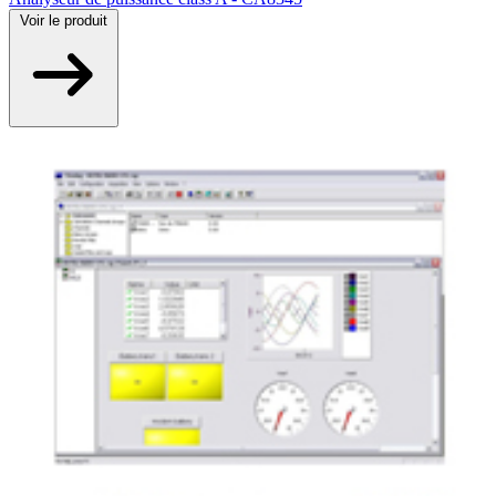
Voir
le produit