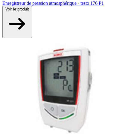
Enregistreur de pression atmosphérique - testo 176 P1
Voir
le produit