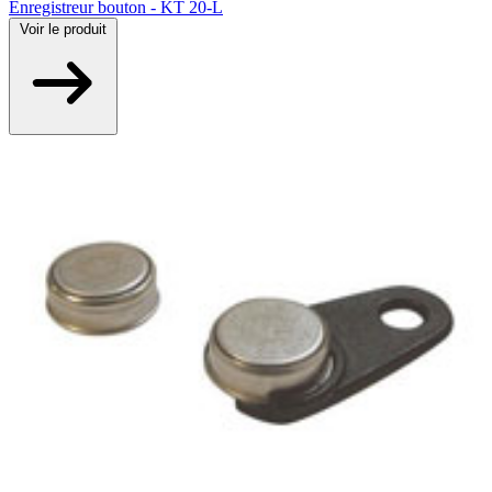
Enregistreur bouton - KT 20-L
Voir
le produit