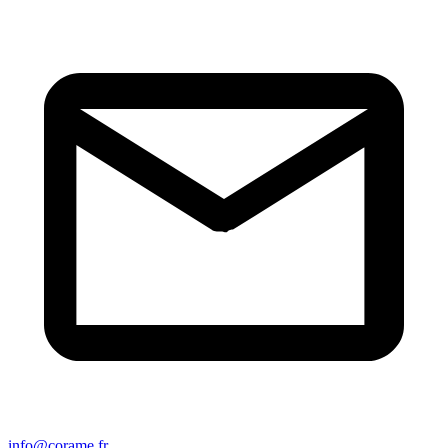
info@corame.fr