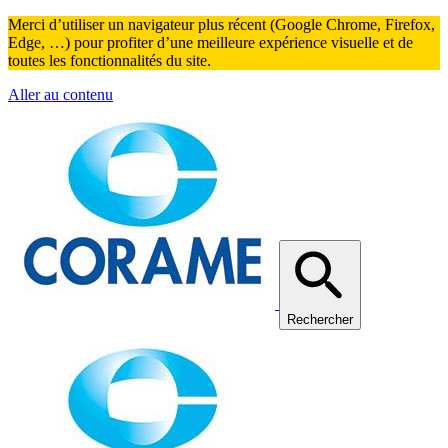
Merci d’utiliser un navigateur plus récent (Google Chrome, Firefox,
Edge, …) pour profiter d’une meilleure expérience visuelle et de
toutes les fonctionnalités du site.
Aller au contenu
Rechercher