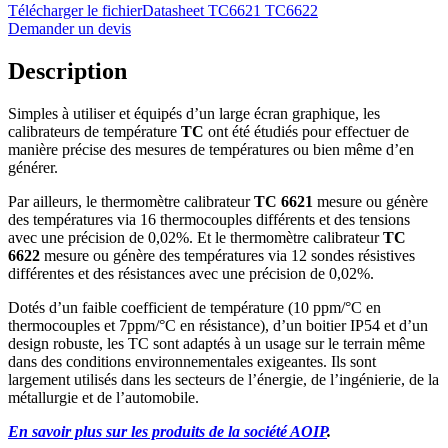
Télécharger le fichier
Datasheet TC6621 TC6622
Demander un devis
Description
Simples à utiliser et équipés d’un large écran graphique, les
calibrateurs de température
TC
ont été étudiés pour effectuer de
manière précise des mesures de températures ou bien même d’en
générer.
Par ailleurs, le thermomètre calibrateur
TC 6621
mesure ou génère
des températures via 16 thermocouples différents et des tensions
avec une précision de 0,02%. Et le thermomètre calibrateur
TC
6622
mesure ou génère des températures via 12 sondes résistives
différentes et des résistances avec une précision de 0,02%.
Dotés d’un faible coefficient de température (10 ppm/°C en
thermocouples et 7ppm/°C en résistance), d’un boitier IP54 et d’un
design robuste, les TC sont adaptés à un usage sur le terrain même
dans des conditions environnementales exigeantes. Ils sont
largement utilisés dans les secteurs de l’énergie, de l’ingénierie, de la
métallurgie et de l’automobile.
En savoir plus sur les produits de la société AOIP
.