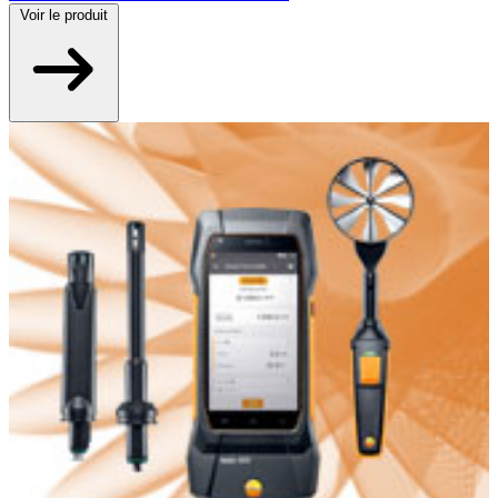
Voir
le produit