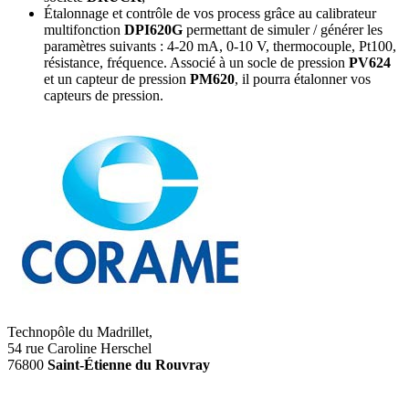
Étalonnage et contrôle de vos process grâce au calibrateur
multifonction
DPI620G
permettant de simuler / générer les
paramètres suivants : 4-20 mA, 0-10 V, thermocouple, Pt100,
résistance, fréquence. Associé à un socle de pression
PV624
et un capteur de pression
PM620
, il pourra étalonner vos
capteurs de pression.
Technopôle du Madrillet,
54 rue Caroline Herschel
76800
Saint-Étienne du Rouvray