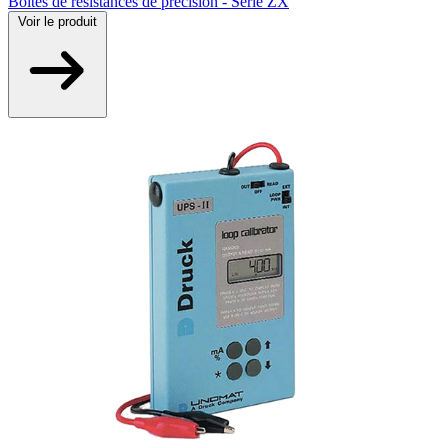
Boites de résistances de précision - Série ZX
Voir
le produit