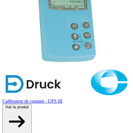
Calibrateur de courant - UPS III
Voir
le produit