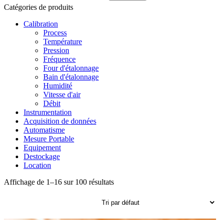
pour :
Catégories de produits
Calibration
Process
Température
Pression
Fréquence
Four d'étalonnage
Bain d'étalonnage
Humidité
Vitesse d'air
Débit
Instrumentation
Acquisition de données
Automatisme
Mesure Portable
Equipement
Destockage
Location
Affichage de 1–16 sur 100 résultats