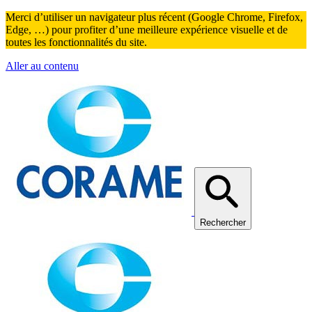
Merci d’utiliser un navigateur plus récent (Google Chrome, Firefox,
Edge, …) pour profiter d’une meilleure expérience visuelle et de
toutes les fonctionnalités du site.
Aller au contenu
Rechercher