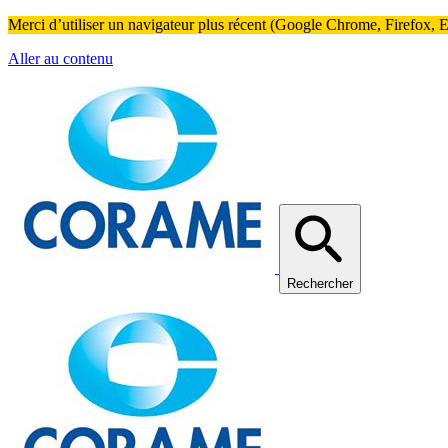
Merci d’utiliser un navigateur plus récent (Google Chrome, Firefox, Ed
Aller au contenu
Rechercher