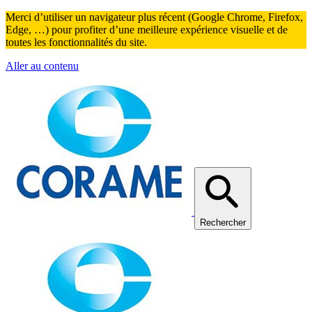
Merci d’utiliser un navigateur plus récent (Google Chrome, Firefox,
Edge, …) pour profiter d’une meilleure expérience visuelle et de
toutes les fonctionnalités du site.
Aller au contenu
Rechercher