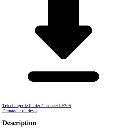
Télécharger le fichier
Datasheet PF20S
Demander un devis
Description