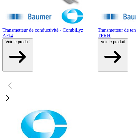
Transmetteur de conductivité - CombiLyz
Transmetteur de tem
AFI4
TFRH
Voir
le produit
Voir
le produit