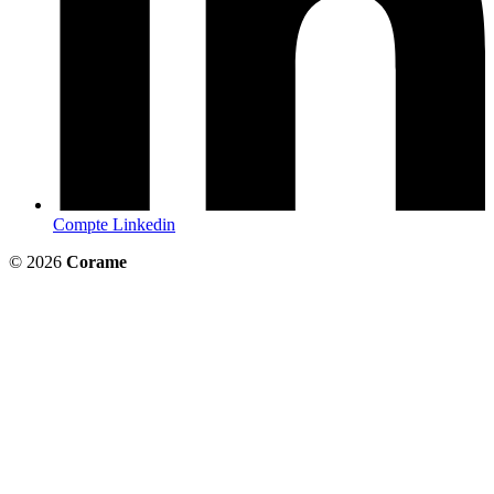
Compte Linkedin
© 2026
Corame