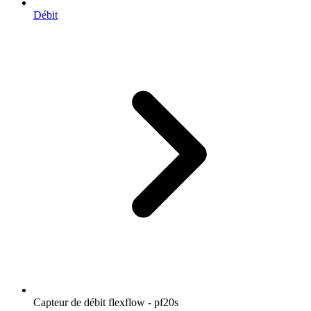
Débit
Capteur de débit flexflow - pf20s