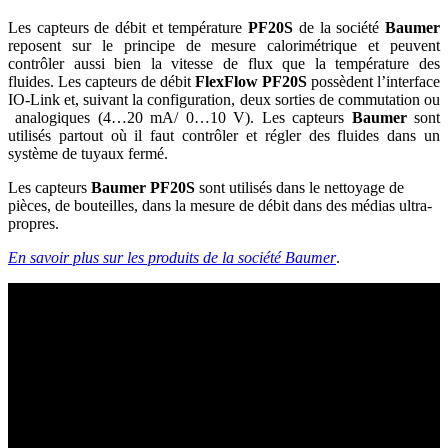
Les capteurs de débit et température
PF20S
de la société
Baumer
reposent sur le principe de mesure calorimétrique et peuvent
contrôler aussi bien la vitesse de flux que la température des
fluides. Les capteurs de débit
FlexFlow PF20S
possèdent l’interface
IO-Link et, suivant la configuration, deux sorties de commutation ou
analogiques (4…20 mA/ 0…10 V). Les capteurs
Baumer
sont
utilisés partout où il faut contrôler et régler des fluides dans un
système de tuyaux fermé.
Les capteurs
Baumer PF20S
sont utilisés dans le nettoyage de
pièces, de bouteilles, dans la mesure de débit dans des médias ultra-
propres.
En savoir plus sur les produits de la société Baumer
.