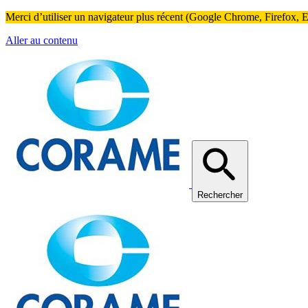
Merci d’utiliser un navigateur plus récent (Google Chrome, Firefox, Ed
Aller au contenu
Rechercher