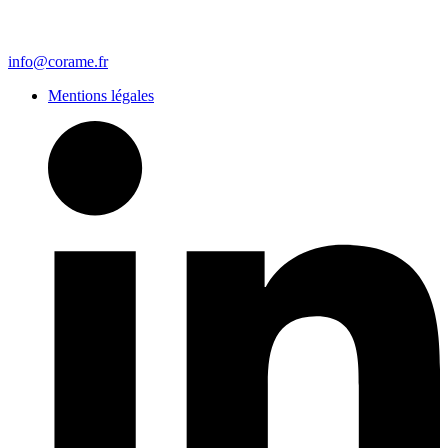
info@corame.fr
Mentions légales