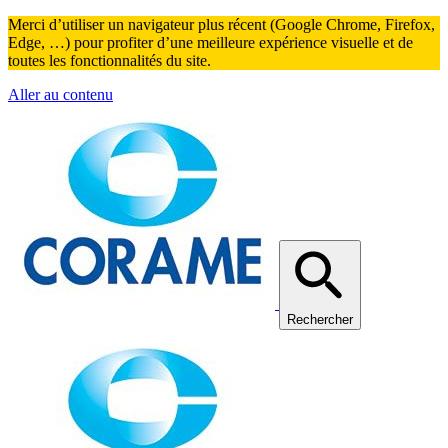
Merci d’utiliser un navigateur plus récent (Google Chrome, Firefox,
Edge, …) pour profiter d’une meilleure expérience visuelle et de
toutes les fonctionnalités du site.
Aller au contenu
Rechercher