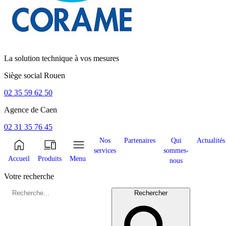
La solution technique à vos mesures
Siège social
Rouen
02 35 59 62 50
Agence de
Caen
02 31 35 76 45
Nos
Partenaires
Qui
Actualités
services
sommes-
Accueil
Produits
Menu
nous
Votre recherche
Rechercher