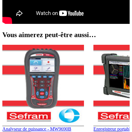
Vous aimerez peut-être aussi…
Analyseur de puissance - MW9690B
Enregistreur portab