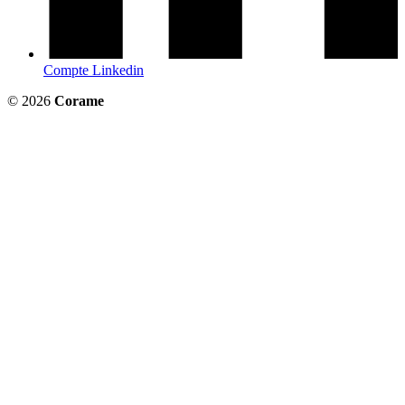
Compte Linkedin
© 2026
Corame