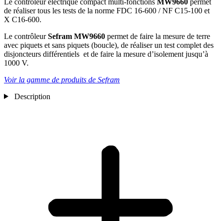
Le contrôleur électrique compact multi-fonctions
MW9660
permet
de réaliser tous les tests de la norme FDC 16-600 / NF C15-100 et
X C16-600.
Le contrôleur
Sefram MW9660
permet de faire la mesure de terre
avec piquets et sans piquets (boucle), de réaliser un test complet des
disjoncteurs différentiels et de faire la mesure d’isolement jusqu’à
1000 V.
Voir la gamme de produits de Sefram
Description