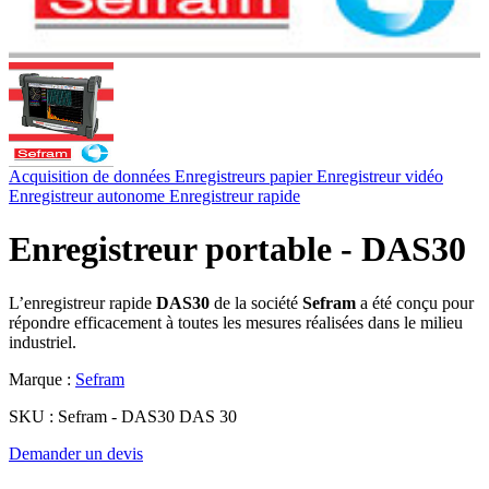
Acquisition de données
Enregistreurs papier
Enregistreur vidéo
Enregistreur autonome
Enregistreur rapide
Enregistreur portable - DAS30
L’enregistreur rapide
DAS30
de la société
Sefram
a été conçu pour
répondre efficacement à toutes les mesures réalisées dans le milieu
industriel.
Marque :
Sefram
SKU :
Sefram - DAS30 DAS 30
Demander un devis