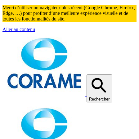
Merci d’utiliser un navigateur plus récent (Google Chrome, Firefox,
Edge, …) pour profiter d’une meilleure expérience visuelle et de
toutes les fonctionnalités du site.
Aller au contenu
Rechercher