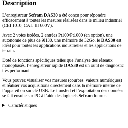
Description
L’enregistreur
Sefram DAS30
a été conçu pour répondre
efficacement à toutes les mesures réalisées dans le milieu industriel
(CEI 1010, CAT. III 600V).
Avec 2 voies isolées, 2 entrées Pt100/Pt1000 (en option), une
autonomie de plus de 9H30, une mémoire de 32Go, le
DAS30
est
idéal pour toutes les applications industrielles et les applications de
terrain.
Doté de fonctions spécifiques telles que l’analyse des réseaux
monophasés, l’enregistreur rapide
DAS30
est un outil de diagnostic
très performant.
Vous pouvez visualiser vos mesures (courbes, valeurs numériques)
et réaliser vos acquisitions directement dans la mémoire interne de
l’appareil ou sur clé USB. Le transfert et l’exploitation des données
se fait ensuite sur PC à l’aide des logiciels
Sefram
fournis.
Caractéristiques