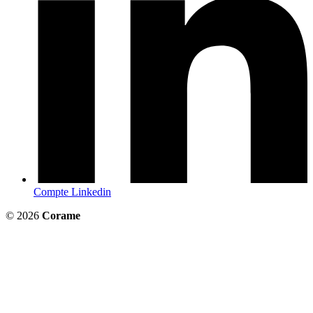
Compte Linkedin
© 2026
Corame