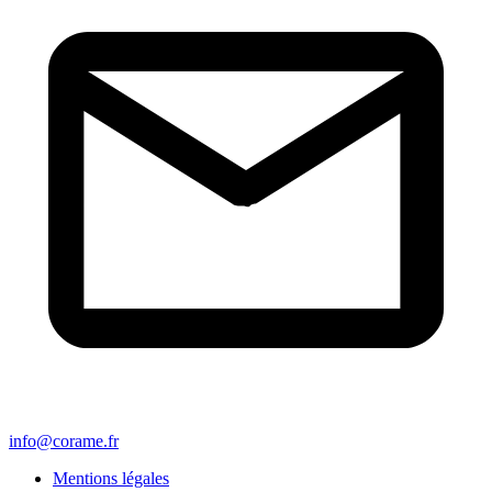
info@corame.fr
Mentions légales