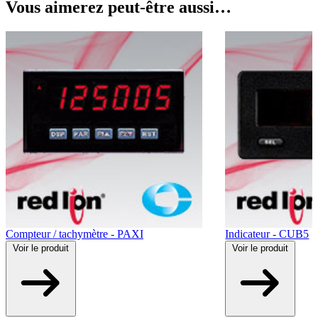
Vous aimerez peut-être aussi…
Compteur / tachymètre - PAXI
Indicateur - CUB5
Voir
le produit
Voir
le produit