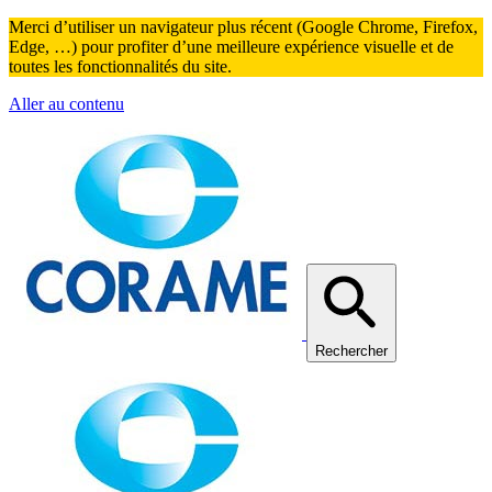
Merci d’utiliser un navigateur plus récent (Google Chrome, Firefox,
Edge, …) pour profiter d’une meilleure expérience visuelle et de
toutes les fonctionnalités du site.
Aller au contenu
Rechercher