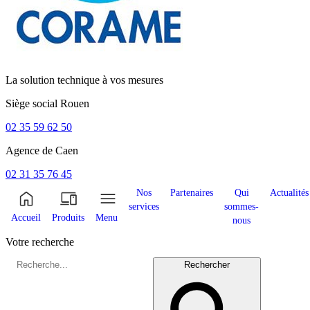
La solution technique à vos mesures
Siège social
Rouen
02 35 59 62 50
Agence de
Caen
02 31 35 76 45
Nos
Partenaires
Qui
Actualités
services
sommes-
Accueil
Produits
Menu
nous
Votre recherche
Rechercher