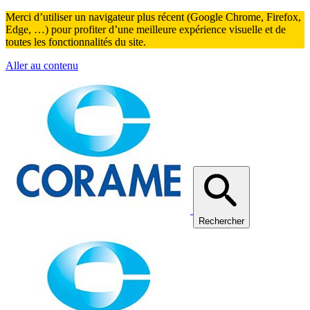
Merci d’utiliser un navigateur plus récent (Google Chrome, Firefox,
Edge, …) pour profiter d’une meilleure expérience visuelle et de
toutes les fonctionnalités du site.
Aller au contenu
Rechercher