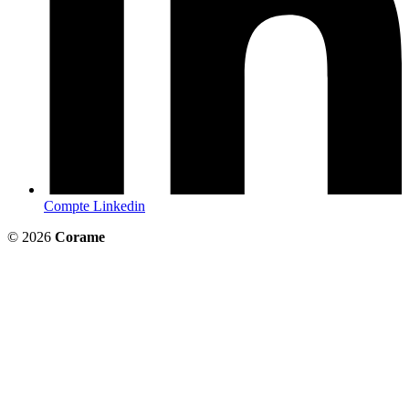
Compte Linkedin
© 2026
Corame