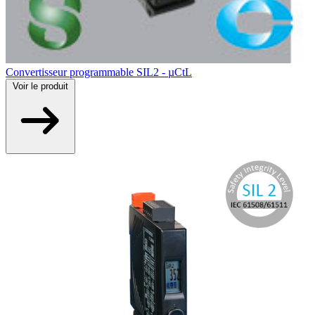
Convertisseur programmable SIL2 - µCtL
Voir
le produit