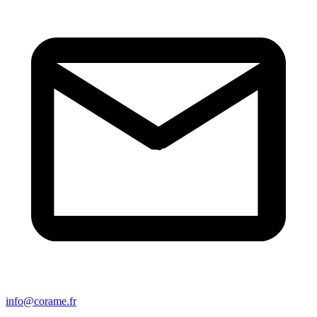
info@corame.fr