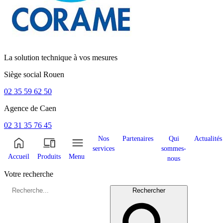
La solution technique à vos mesures
Siège social
Rouen
02 35 59 62 50
Agence de
Caen
02 31 35 76 45
Nos
Partenaires
Qui
Actualités
services
sommes-
Accueil
Produits
Menu
nous
Votre recherche
Rechercher