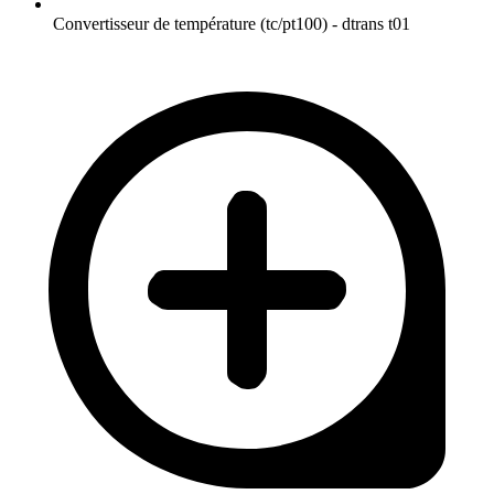
Convertisseur de température (tc/pt100) - dtrans t01