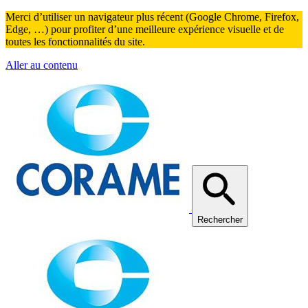
Merci d’utiliser un navigateur plus récent (Google Chrome, Firefox,
Edge, …) pour profiter d’une meilleure expérience visuelle et de
toutes les fonctionnalités du site.
Aller au contenu
Rechercher