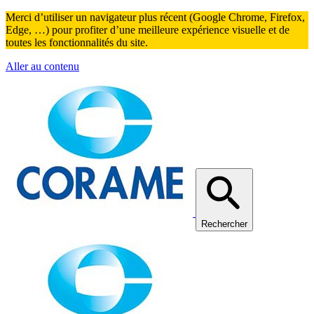
Merci d’utiliser un navigateur plus récent (Google Chrome, Firefox,
Edge, …) pour profiter d’une meilleure expérience visuelle et de
toutes les fonctionnalités du site.
Aller au contenu
Rechercher