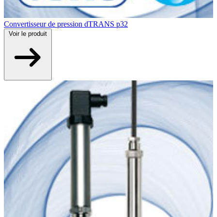
Convertisseur de pression dTRANS p32
Voir
le produit