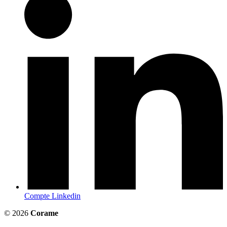
Compte Linkedin
© 2026
Corame