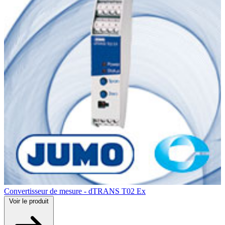
Convertisseur de mesure - dTRANS T02 Ex
Voir
le produit