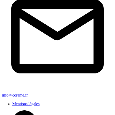
info@corame.fr
Mentions légales