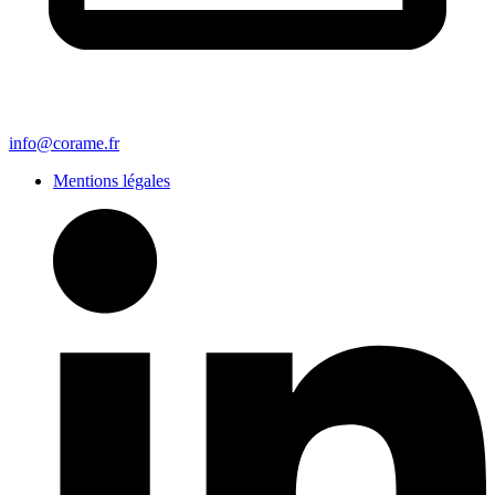
info@corame.fr
Mentions légales