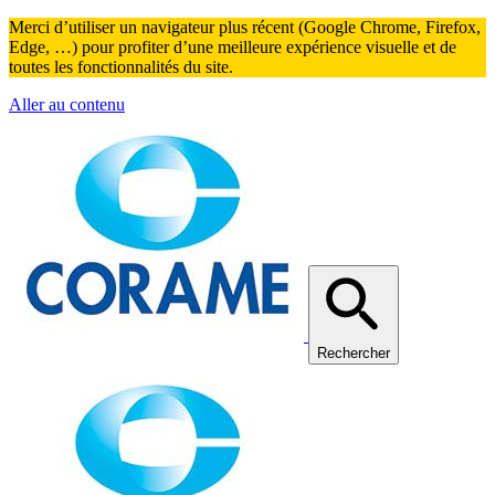
Merci d’utiliser un navigateur plus récent (Google Chrome, Firefox,
Edge, …) pour profiter d’une meilleure expérience visuelle et de
toutes les fonctionnalités du site.
Aller au contenu
Rechercher