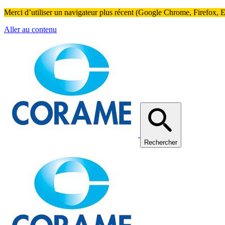
Merci d’utiliser un navigateur plus récent (Google Chrome, Firefox, Ed
Aller au contenu
Rechercher