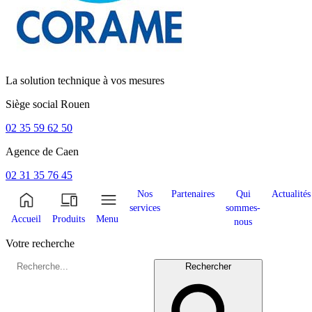
La solution technique à vos mesures
Siège social
Rouen
02 35 59 62 50
Agence de
Caen
02 31 35 76 45
Nos
Partenaires
Qui
Actualités
services
sommes-
Accueil
Produits
Menu
nous
Votre recherche
Rechercher