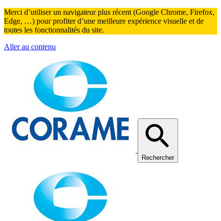
Merci d’utiliser un navigateur plus récent (Google Chrome, Firefox,
Edge, …) pour profiter d’une meilleure expérience visuelle et de
toutes les fonctionnalités du site.
Aller au contenu
Rechercher