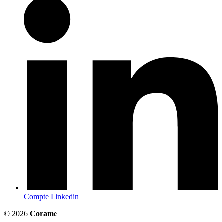
Compte Linkedin
© 2026
Corame