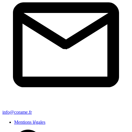
info@corame.fr
Mentions légales