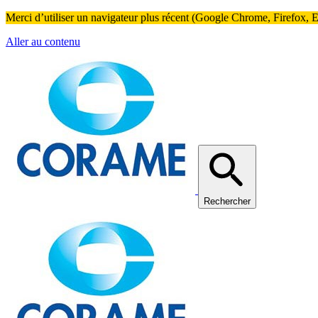
Merci d’utiliser un navigateur plus récent (Google Chrome, Firefox, Ed
Aller au contenu
Rechercher