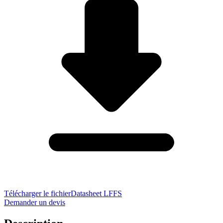
Télécharger le fichier
Datasheet LFFS
Demander un devis