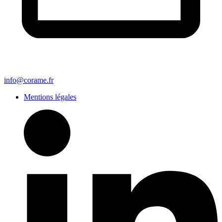
info@corame.fr
Mentions légales