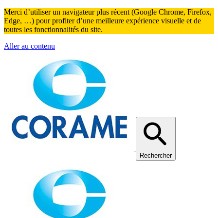
Merci d’utiliser un navigateur plus récent (Google Chrome, Firefox,
Edge, …) pour profiter d’une meilleure expérience visuelle et de
toutes les fonctionnalités du site.
Aller au contenu
Rechercher