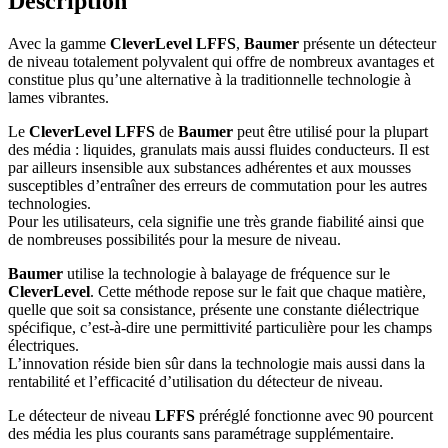
Description
Avec la gamme
CleverLevel LFFS
,
Baumer
présente un détecteur
de niveau totalement polyvalent qui offre de nombreux avantages et
constitue plus qu’une alternative à la traditionnelle technologie à
lames vibrantes.
Le
CleverLevel
LFFS
de
Baumer
peut être utilisé pour la plupart
des média : liquides, granulats mais aussi fluides conducteurs. Il est
par ailleurs insensible aux substances adhérentes et aux mousses
susceptibles d’entraîner des erreurs de commutation pour les autres
technologies.
Pour les utilisateurs, cela signifie une très grande fiabilité ainsi que
de nombreuses possibilités pour la mesure de niveau.
Baumer
utilise la technologie à balayage de fréquence sur le
CleverLevel
. Cette méthode repose sur le fait que chaque matière,
quelle que soit sa consistance, présente une constante diélectrique
spécifique, c’est-à-dire une permittivité particulière pour les champs
électriques.
L’innovation réside bien sûr dans la technologie mais aussi dans la
rentabilité et l’efficacité d’utilisation du détecteur de niveau.
Le détecteur de niveau
LFFS
préréglé fonctionne avec 90 pourcent
des média les plus courants sans paramétrage supplémentaire.