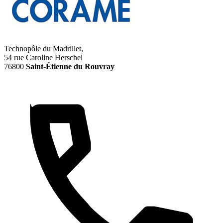
Technopôle du Madrillet,
54 rue Caroline Herschel
76800
Saint-Étienne du Rouvray