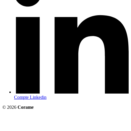
Compte Linkedin
© 2026
Corame