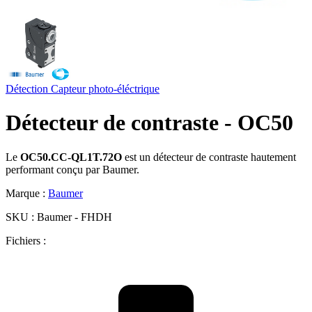
Détection
Capteur photo-éléctrique
Détecteur de contraste - OC50
Le
OC50.CC-QL1T.72O
est un détecteur de contraste hautement
performant conçu par Baumer.
Marque :
Baumer
SKU :
Baumer - FHDH
Fichiers :