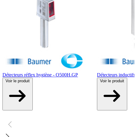
Détecteurs réflex hygiène - O500H.GP
Détecteurs inductifs
Voir
le produit
Voir
le produit