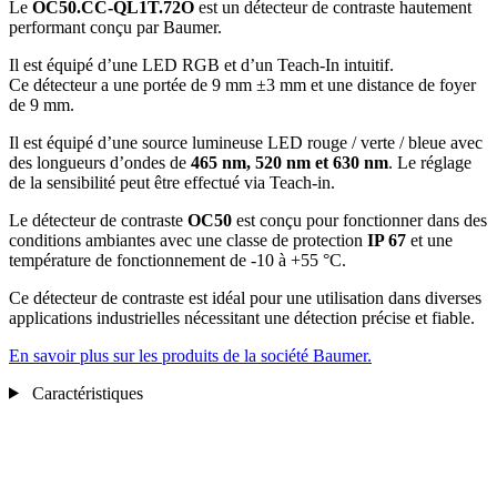
Le
OC50.CC-QL1T.72O
est un détecteur de contraste hautement
performant conçu par Baumer.
Il est équipé d’une LED RGB et d’un Teach-In intuitif.
Ce détecteur a une portée de 9 mm ±3 mm et une distance de foyer
de 9 mm.
Il est équipé d’une source lumineuse LED rouge / verte / bleue avec
des longueurs d’ondes de
465 nm, 520 nm et 630 nm
. Le réglage
de la sensibilité peut être effectué via Teach-in.
Le détecteur de contraste
OC50
est conçu pour fonctionner dans des
conditions ambiantes avec une classe de protection
IP 67
et une
température de fonctionnement de -10 à +55 °C.
Ce détecteur de contraste est idéal pour une utilisation dans diverses
applications industrielles nécessitant une détection précise et fiable.
En savoir plus sur les produits de la société Baumer.
Caractéristiques