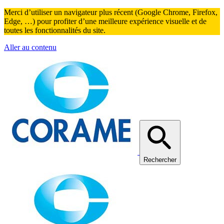
Merci d’utiliser un navigateur plus récent (Google Chrome, Firefox,
Edge, …) pour profiter d’une meilleure expérience visuelle et de
toutes les fonctionnalités du site.
Aller au contenu
Rechercher