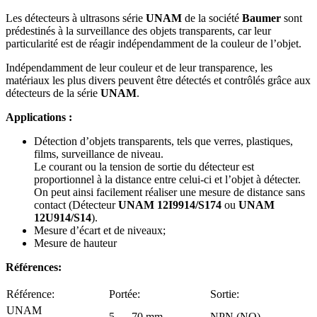
Les détecteurs à ultrasons série
UNAM
de la société
Baumer
sont
prédestinés à la surveillance des objets transparents, car leur
particularité est de réagir indépendamment de la couleur de l’objet.
Indépendamment de leur couleur et de leur transparence, les
matériaux les plus divers peuvent être détectés et contrôlés grâce aux
détecteurs de la série
UNAM
.
Applications :
Détection d’objets transparents, tels que verres, plastiques,
films, surveillance de niveau.
Le courant ou la tension de sortie du détecteur est
proportionnel à la distance entre celui-ci et l’objet à détecter.
On peut ainsi facilement réaliser une mesure de distance sans
contact (Détecteur
UNAM 12I9914/S174
ou
UNAM
12U914/S14
).
Mesure d’écart et de niveaux;
Mesure de hauteur
Références:
Référence:
Portée:
Sortie:
UNAM
5 … 70 mm
NPN (NO)