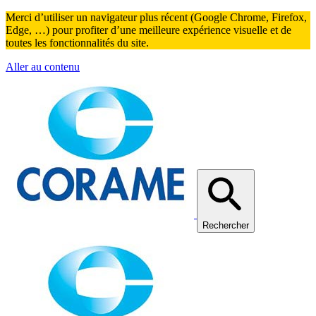
Merci d’utiliser un navigateur plus récent (Google Chrome, Firefox,
Edge, …) pour profiter d’une meilleure expérience visuelle et de
toutes les fonctionnalités du site.
Aller au contenu
Rechercher