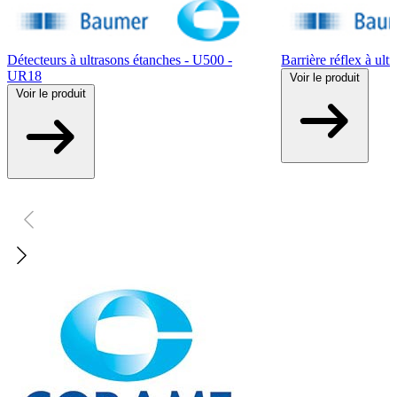
Détecteurs à ultrasons étanches - U500 -
Barrière réflex à ul
UR18
Voir
le produit
Voir
le produit