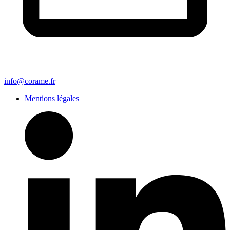
info@corame.fr
Mentions légales