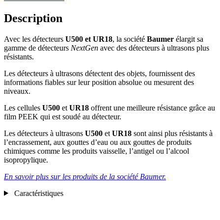
Description
Avec les détecteurs
U500 et UR18
, la société
Baumer
élargit sa
gamme de détecteurs
NextGen
avec des détecteurs à ultrasons plus
résistants.
Les détecteurs à ultrasons détectent des objets, fournissent des
informations fiables sur leur position absolue ou mesurent des
niveaux.
Les cellules
U500
et
UR18
offrent une meilleure résistance grâce au
film PEEK qui est soudé au détecteur.
Les détecteurs à ultrasons
U500
et
UR18
sont ainsi plus résistants à
l’encrassement, aux gouttes d’eau ou aux gouttes de produits
chimiques comme les produits vaisselle, l’antigel ou l’alcool
isopropylique.
En savoir plus sur les produits de la société Baumer.
Caractéristiques