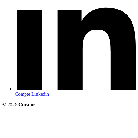
Compte Linkedin
© 2026
Corame