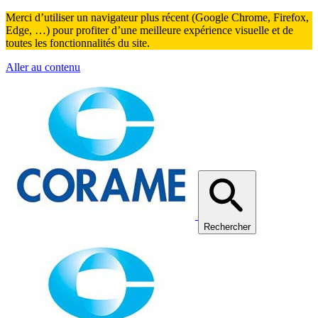
Merci d’utiliser un navigateur plus récent (Google Chrome, Firefox,
Edge, …) pour profiter d’une meilleure expérience visuelle et de
toutes les fonctionnalités du site.
Aller au contenu
Rechercher