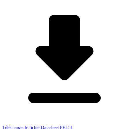
Télécharger le fichier
Datasheet PEL51