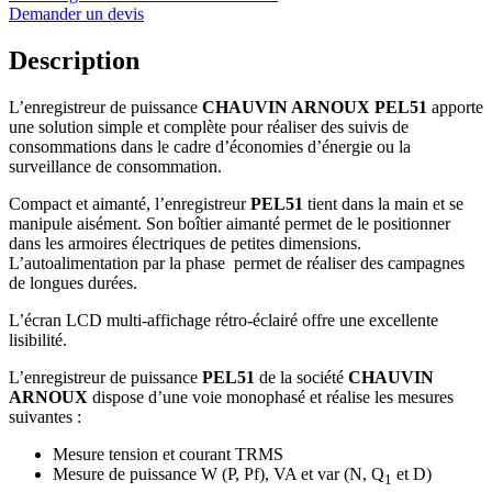
Demander un devis
Description
L’enregistreur de puissance
CHAUVIN ARNOUX PEL51
apporte
une solution simple et complète pour réaliser des suivis de
consommations dans le cadre d’économies d’énergie ou la
surveillance de consommation.
Compact et aimanté, l’enregistreur
PEL51
tient dans la main et se
manipule aisément. Son boîtier aimanté permet de le positionner
dans les armoires électriques de petites dimensions.
L’autoalimentation par la phase permet de réaliser des campagnes
de longues durées.
L’écran LCD multi-affichage rétro-éclairé offre une excellente
lisibilité.
L’enregistreur de puissance
PEL51
de la société
CHAUVIN
ARNOUX
dispose d’une voie monophasé et réalise les mesures
suivantes :
Mesure tension et courant TRMS
Mesure de puissance W (P, Pf), VA et var (N, Q
et D)
1