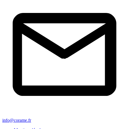
info@corame.fr