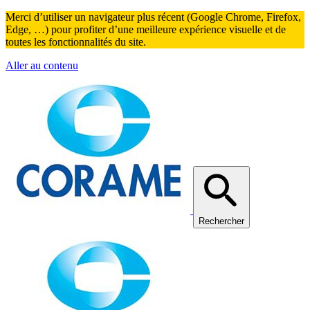
Merci d’utiliser un navigateur plus récent (Google Chrome, Firefox,
Edge, …) pour profiter d’une meilleure expérience visuelle et de
toutes les fonctionnalités du site.
Aller au contenu
Rechercher