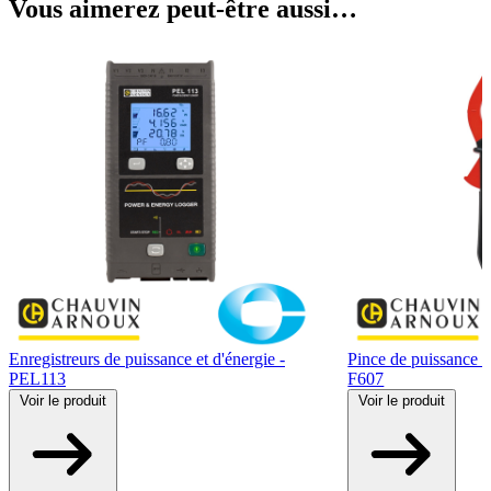
Vous aimerez peut-être aussi…
Enregistreurs de puissance et d'énergie -
Pince de puissanc
PEL113
F607
Voir
le produit
Voir
le produit