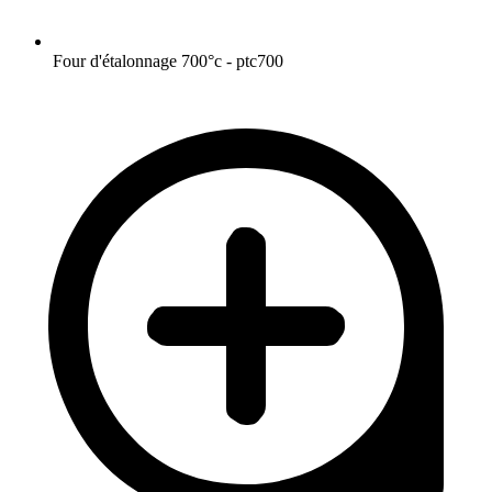
Four d'étalonnage 700°c - ptc700