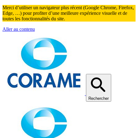
Merci d’utiliser un navigateur plus récent (Google Chrome, Firefox,
Edge, …) pour profiter d’une meilleure expérience visuelle et de
toutes les fonctionnalités du site.
Aller au contenu
Rechercher