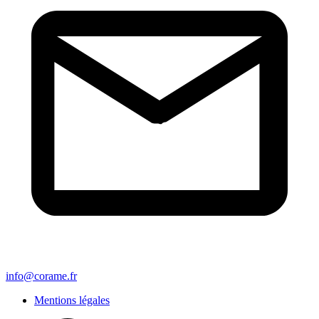
info@corame.fr
Mentions légales