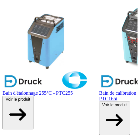
Bain d'étalonnage 255°C - PTC255
Bain de calibration 
PTC165i
Voir
le produit
Voir
le produit