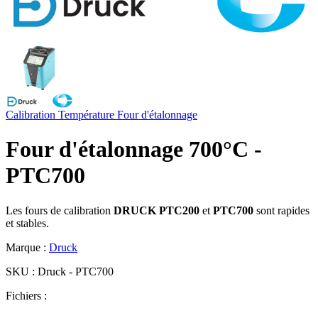
Calibration
Température
Four d'étalonnage
Four d'étalonnage 700°C -
PTC700
Les fours de calibration
DRUCK PTC200
et
PTC700
sont rapides
et stables.
Marque :
Druck
SKU :
Druck - PTC700
Fichiers :