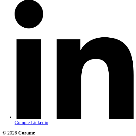
Compte Linkedin
© 2026
Corame