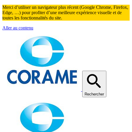
Merci d’utiliser un navigateur plus récent (Google Chrome, Firefox,
Edge, …) pour profiter d’une meilleure expérience visuelle et de
toutes les fonctionnalités du site.
Aller au contenu
Rechercher