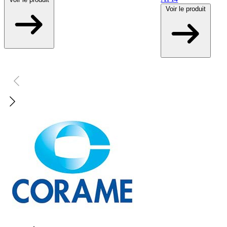
Voir
le produit