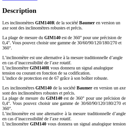
Description
Les inclinomètres
GIM140R
de la société
Baumer
en version un
axe sont des inclinomètres robustes et précis.
La plage de mesure du
GIM140
est de 360° pour une précision de
0,4°. Vous pouvez choisir une gamme de 30/60/90/120/180/270 et
360°.
L’inclinomètre est une alternative à la mesure traditionnelle d’angle
en cas d’inaccessibilité de l’axe rotatif.
L’inclinomètre
GIM140R
vous donnera un signal analogique
tension ou courant en fonction de sa codification.
L’indice de protection est de 67 grâce à son boîtier robuste.
Les inclinomètres
GIM140
de la société
Baumer
en version un axe
sont des inclinomètres robustes et précis.
La plage de mesure du
GIM140
est de 360° pour une précision de
0,4°. Vous pouvez choisir une gamme de 30/60/90/120/180/270 et
360°.
L’inclinomètre est une alternative à la mesure traditionnelle d’angle
en cas d’inaccessibilité de l’axe rotatif.
L’inclinomètre
GIM140
vous donnera un signal analogique tension