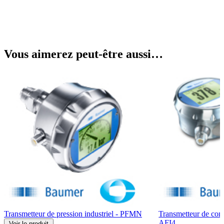
Vous aimerez peut-être aussi…
Transmetteur de pression industriel - PFMN
Transmetteur de con
AFI4
Voir
le produit