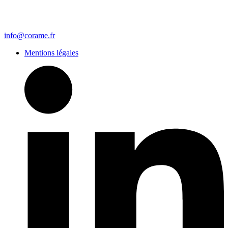
info@corame.fr
Mentions légales