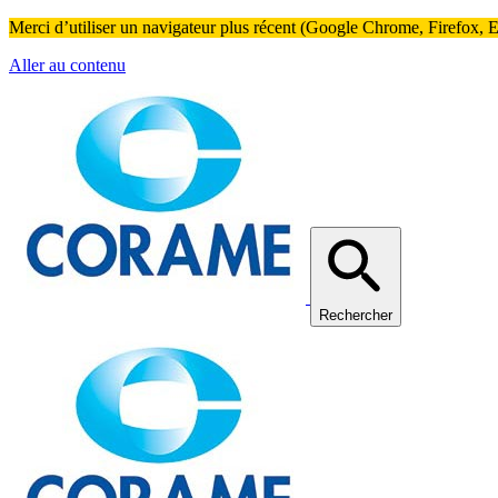
Merci d’utiliser un navigateur plus récent (Google Chrome, Firefox, Ed
Aller au contenu
Rechercher