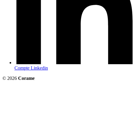
Compte Linkedin
© 2026
Corame