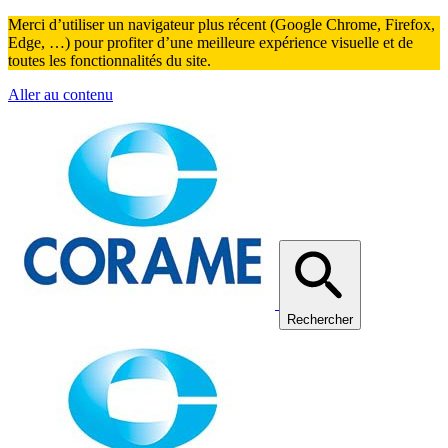
Merci d’utiliser un navigateur plus récent (Google Chrome, Firefox,
Edge, …) pour profiter d’une meilleure expérience visuelle et de
toutes les fonctionnalités du site.
Aller au contenu
Rechercher