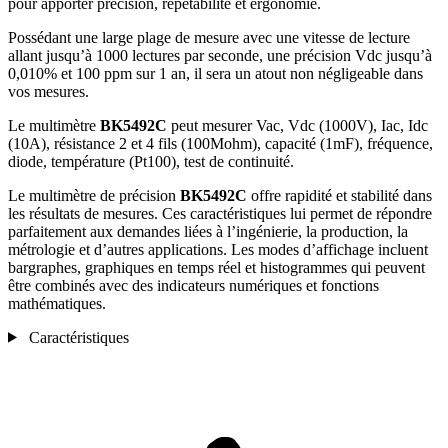
pour apporter précision, répétabilité et ergonomie.
Possédant une large plage de mesure avec une vitesse de lecture
allant jusqu’à 1000 lectures par seconde, une précision Vdc jusqu’à
0,010% et 100 ppm sur 1 an, il sera un atout non négligeable dans
vos mesures.
Le multimètre
BK5492C
peut mesurer Vac, Vdc (1000V), Iac, Idc
(10A), résistance 2 et 4 fils (100Mohm), capacité (1mF), fréquence,
diode, température (Pt100), test de continuité.
Le multimètre de précision
BK5492C
offre rapidité et stabilité dans
les résultats de mesures. Ces caractéristiques lui permet de répondre
parfaitement aux demandes liées à l’ingénierie, la production, la
métrologie et d’autres applications. Les modes d’affichage incluent
bargraphes, graphiques en temps réel et histogrammes qui peuvent
être combinés avec des indicateurs numériques et fonctions
mathématiques.
Caractéristiques