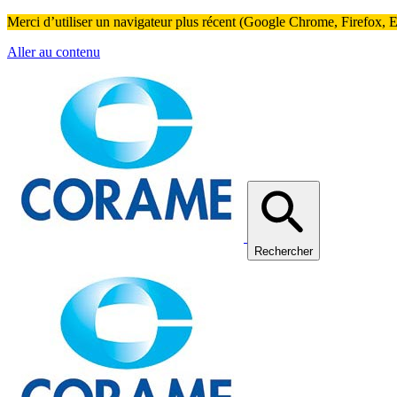
Merci d’utiliser un navigateur plus récent (Google Chrome, Firefox, Ed
Aller au contenu
Rechercher