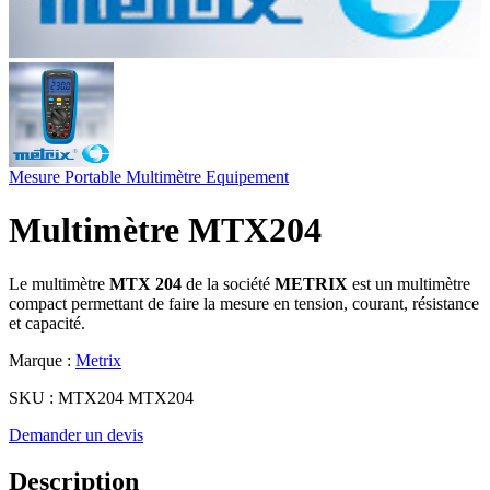
Mesure Portable
Multimètre
Equipement
Multimètre MTX204
Le multimètre
MTX 204
de la société
METRIX
est un multimètre
compact permettant de faire la mesure en tension, courant, résistance
et capacité.
Marque :
Metrix
SKU :
MTX204 MTX204
Demander un devis
Description