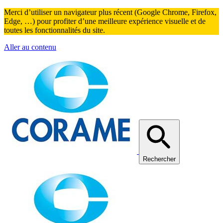
Merci d’utiliser un navigateur plus récent (Google Chrome, Firefox,
Edge, …) pour profiter d’une meilleure expérience visuelle et de
toutes les fonctionnalités du site.
Aller au contenu
Rechercher