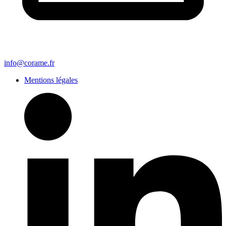
info@corame.fr
Mentions légales