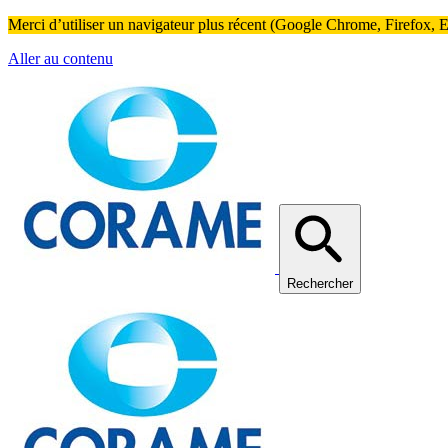
Merci d’utiliser un navigateur plus récent (Google Chrome, Firefox, Ed
Aller au contenu
Rechercher