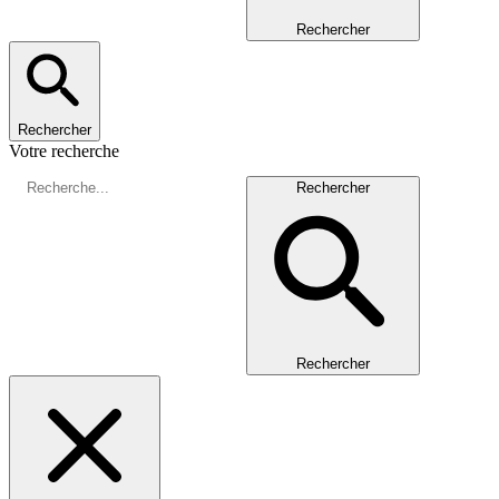
Rechercher
Rechercher
Votre recherche
Rechercher
Rechercher