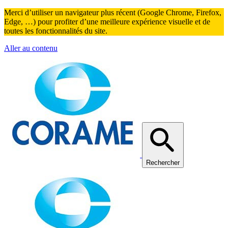
Merci d’utiliser un navigateur plus récent (Google Chrome, Firefox,
Edge, …) pour profiter d’une meilleure expérience visuelle et de
toutes les fonctionnalités du site.
Aller au contenu
Rechercher