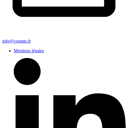
info@corame.fr
Mentions légales