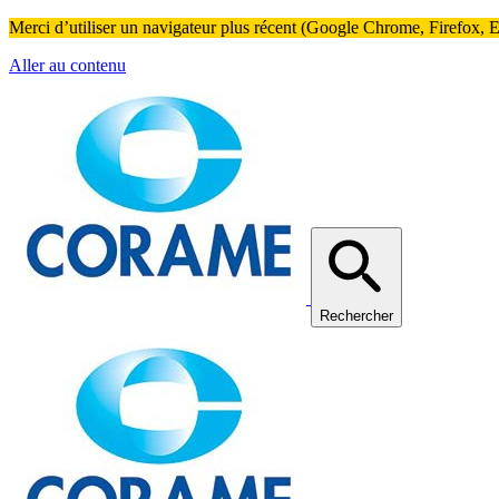
Merci d’utiliser un navigateur plus récent (Google Chrome, Firefox, Ed
Aller au contenu
Rechercher