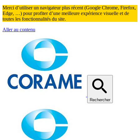
Merci d’utiliser un navigateur plus récent (Google Chrome, Firefox,
Edge, …) pour profiter d’une meilleure expérience visuelle et de
toutes les fonctionnalités du site.
Aller au contenu
Rechercher