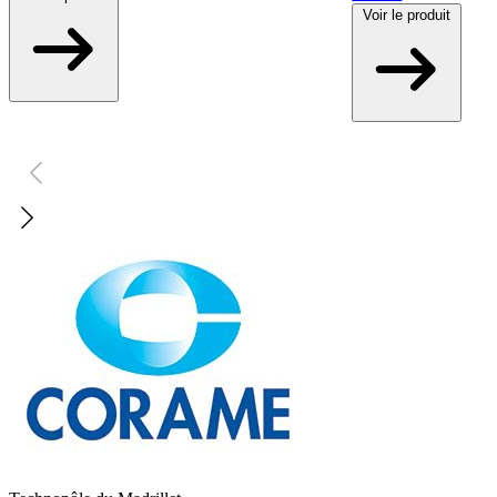
Voir
le produit