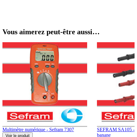
Vous aimerez peut-être aussi…
Multimètre numérique - Sefram 7307
SEFRAM SA105 - Ki
banane
Voir
le produit