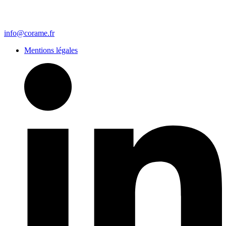
info@corame.fr
Mentions légales