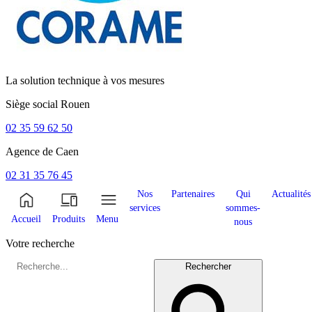
La solution technique à vos mesures
Siège social
Rouen
02 35 59 62 50
Agence de
Caen
02 31 35 76 45
Nos
Partenaires
Qui
Actualités
services
sommes-
Accueil
Produits
Menu
nous
Votre recherche
Rechercher