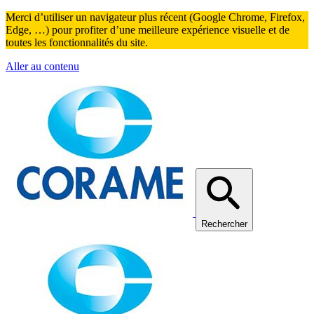
Merci d’utiliser un navigateur plus récent (Google Chrome, Firefox,
Edge, …) pour profiter d’une meilleure expérience visuelle et de
toutes les fonctionnalités du site.
Aller au contenu
Rechercher