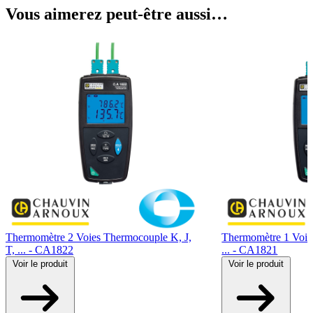
Vous aimerez peut-être aussi…
Thermomètre 2 Voies Thermocouple K, J,
Thermomètre 1 Voie
T, ... - CA1822
... - CA1821
Voir
le produit
Voir
le produit