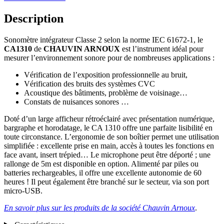
Description
Sonomètre intégrateur Classe 2 selon la norme IEC 61672-1, le
CA1310
de
CHAUVIN ARNOUX
est l’instrument idéal pour
mesurer l’environnement sonore pour de nombreuses applications :
Vérification de l’exposition professionnelle au bruit,
Vérification des bruits des systèmes CVC
Acoustique des bâtiments, problème de voisinage…
Constats de nuisances sonores …
Doté d’un large afficheur rétroéclairé avec présentation numérique,
bargraphe et horodatage, le CA 1310 offre une parfaite lisibilité en
toute circonstance. L’ergonomie de son boîtier permet une utilisation
simplifiée : excellente prise en main, accès à toutes les fonctions en
face avant, insert trépied… Le microphone peut être déporté ; une
rallonge de 5m est disponible en option. Alimenté par piles ou
batteries rechargeables, il offre une excellente autonomie de 60
heures ! Il peut également être branché sur le secteur, via son port
micro-USB.
En savoir plus sur les produits de la société Chauvin Arnoux
.