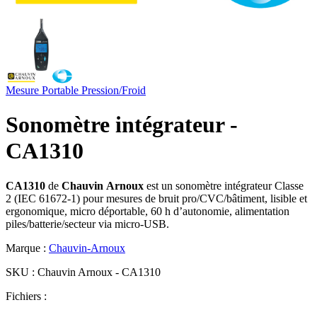
Mesure Portable
Pression/Froid
Sonomètre intégrateur -
CA1310
CA1310
de
Chauvin
Arnoux
est un sonomètre intégrateur Classe
2 (IEC 61672-1) pour mesures de bruit pro/CVC/bâtiment, lisible et
ergonomique, micro déportable, 60 h d’autonomie, alimentation
piles/batterie/secteur via micro‑USB.
Marque :
Chauvin-Arnoux
SKU :
Chauvin Arnoux - CA1310
Fichiers :