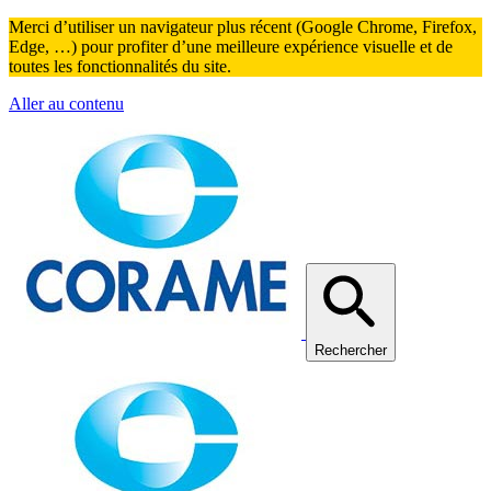
Merci d’utiliser un navigateur plus récent (Google Chrome, Firefox,
Edge, …) pour profiter d’une meilleure expérience visuelle et de
toutes les fonctionnalités du site.
Aller au contenu
Rechercher