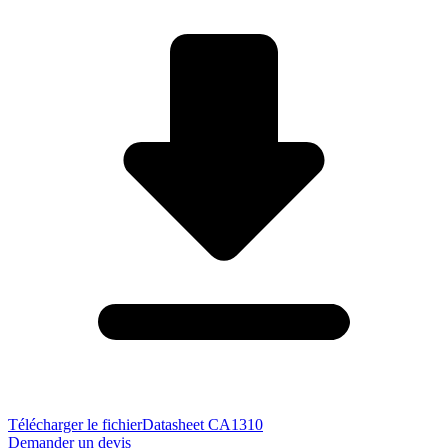
Télécharger le fichier
Datasheet CA1310
Demander un devis