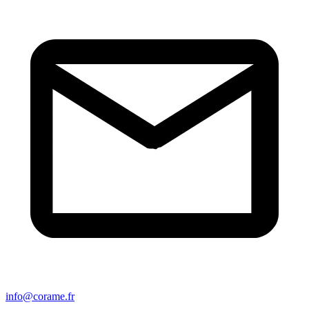
info@corame.fr