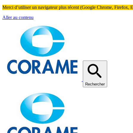
Merci d’utiliser un navigateur plus récent (Google Chrome, Firefox, Ed
Aller au contenu
Rechercher