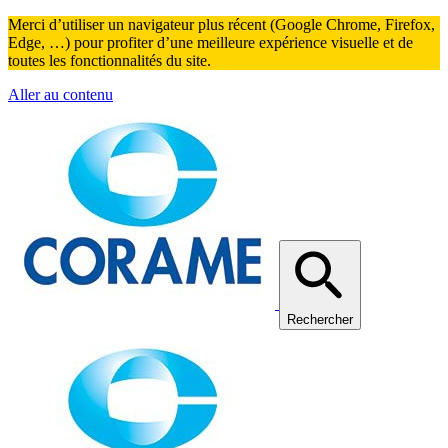
Merci d’utiliser un navigateur plus récent (Google Chrome, Firefox,
Edge, …) pour profiter d’une meilleure expérience visuelle et de
toutes les fonctionnalités du site.
Aller au contenu
Rechercher