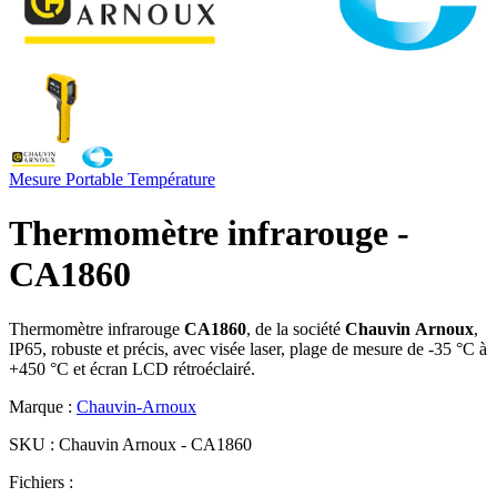
Mesure Portable
Température
Thermomètre infrarouge -
CA1860
Thermomètre infrarouge
CA1860
, de la société
Chauvin
Arnoux
,
IP65, robuste et précis, avec visée laser, plage de mesure de -35 °C à
+450 °C et écran LCD rétroéclairé.
Marque :
Chauvin-Arnoux
SKU :
Chauvin Arnoux - CA1860
Fichiers :