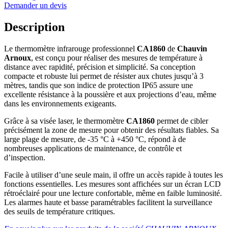
Demander un devis
Description
Le thermomètre infrarouge professionnel
CA1860
de
Chauvin
Arnoux
, est conçu pour réaliser des mesures de température à
distance avec rapidité, précision et simplicité. Sa conception
compacte et robuste lui permet de résister aux chutes jusqu’à 3
mètres, tandis que son indice de protection IP65 assure une
excellente résistance à la poussière et aux projections d’eau, même
dans les environnements exigeants.
Grâce à sa visée laser, le thermomètre
CA1860
permet de cibler
précisément la zone de mesure pour obtenir des résultats fiables. Sa
large plage de mesure, de -35 °C à +450 °C, répond à de
nombreuses applications de maintenance, de contrôle et
d’inspection.
Facile à utiliser d’une seule main, il offre un accès rapide à toutes les
fonctions essentielles. Les mesures sont affichées sur un écran LCD
rétroéclairé pour une lecture confortable, même en faible luminosité.
Les alarmes haute et basse paramétrables facilitent la surveillance
des seuils de température critiques.