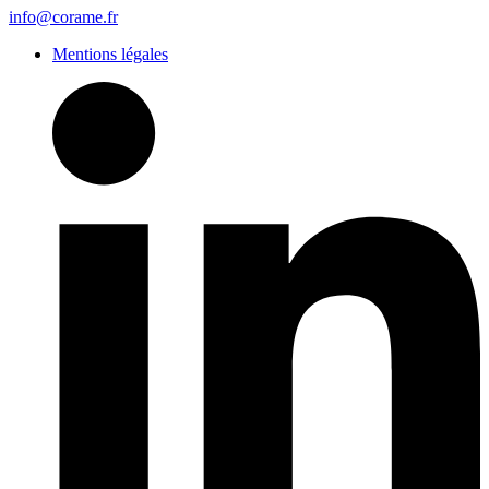
info@corame.fr
Mentions légales