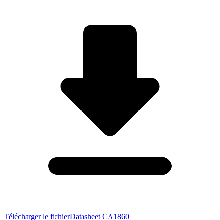
Télécharger le fichier
Datasheet CA1860