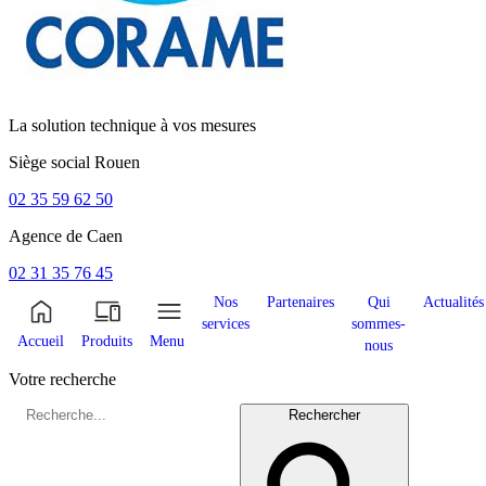
La solution technique à vos mesures
Siège social
Rouen
02 35 59 62 50
Agence de
Caen
02 31 35 76 45
Nos
Partenaires
Qui
Actualités
services
sommes-
Accueil
Produits
Menu
nous
Votre recherche
Rechercher