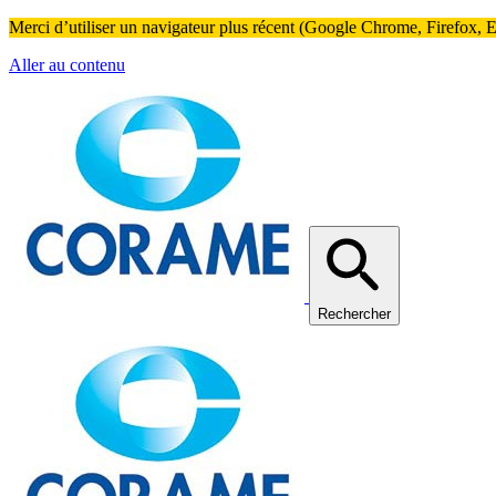
Merci d’utiliser un navigateur plus récent (Google Chrome, Firefox, Ed
Aller au contenu
Rechercher