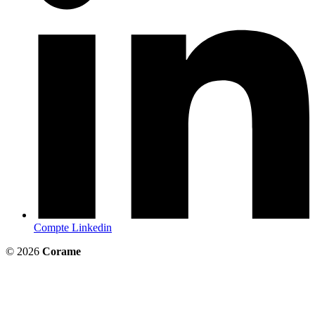
Compte Linkedin
© 2026
Corame