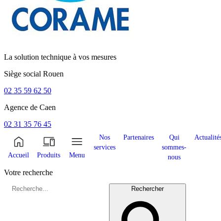
La solution technique à vos mesures
Siège social
Rouen
02 35 59 62 50
Agence de
Caen
02 31 35 76 45
Nos
Partenaires
Qui
Actualité
services
sommes-
Accueil
Produits
Menu
nous
Votre recherche
Rechercher