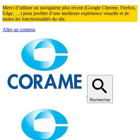
Merci d’utiliser un navigateur plus récent (Google Chrome, Firefox,
Edge, …) pour profiter d’une meilleure expérience visuelle et de
toutes les fonctionnalités du site.
Aller au contenu
Rechercher