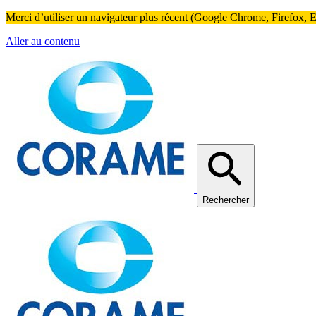
Merci d’utiliser un navigateur plus récent (Google Chrome, Firefox, Ed
Aller au contenu
Rechercher