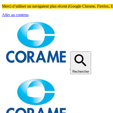
Merci d’utiliser un navigateur plus récent (Google Chrome, Firefox, Ed
Aller au contenu
Rechercher