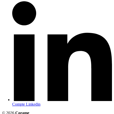
Compte Linkedin
© 2026
Corame