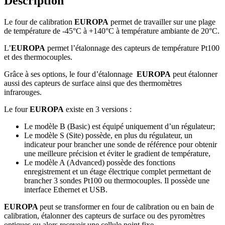
Description
Le four de calibration
EUROPA
permet de travailler sur une plage
de température de -45°C à +140°C à température ambiante de 20°C.
L’
EUROPA
permet l’étalonnage des capteurs de température Pt100
et des thermocouples.
Grâce à ses options, le four d’étalonnage
EUROPA
peut étalonner
aussi des capteurs de surface ainsi que des thermomètres
infrarouges.
Le four
EUROPA
existe en 3 versions :
Le modèle B (Basic) est équipé uniquement d’un régulateur;
Le modèle S (Site) possède, en plus du régulateur, un
indicateur pour brancher une sonde de référence pour obtenir
une meilleure précision et éviter le gradient de température,
Le modèle A (Advanced) possède des fonctions
enregistrement et un étage électrique complet permettant de
brancher 3 sondes Pt100 ou thermocouples. Il possède une
interface Ethernet et USB.
EUROPA
peut se transformer en four de calibration ou en bain de
calibration, étalonner des capteurs de surface ou des pyromètres
optiques ou alors recevoir une cellule point fixe.