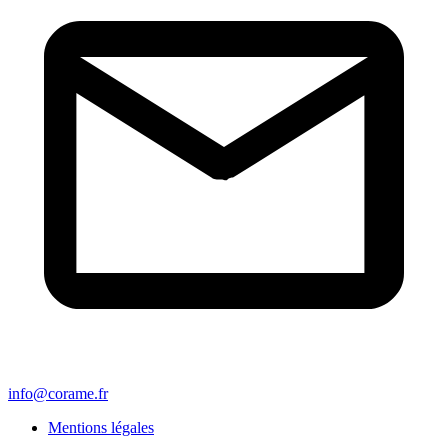
info@corame.fr
Mentions légales