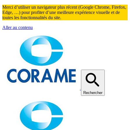
Merci d’utiliser un navigateur plus récent (Google Chrome, Firefox,
Edge, …) pour profiter d’une meilleure expérience visuelle et de
toutes les fonctionnalités du site.
Aller au contenu
Rechercher