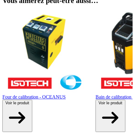
Vous aimerez peut-être aussi…
Four de calibration - OCEANUS
Bain de calibratio
Voir
le produit
Voir
le produit