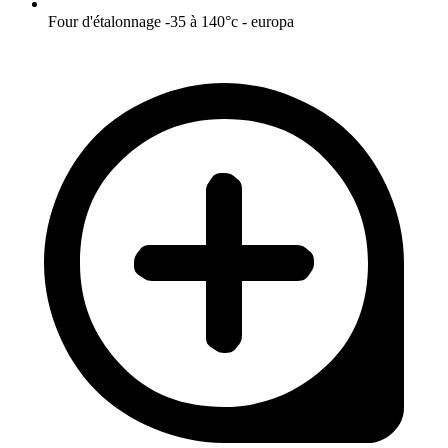
Four d'étalonnage -35 à 140°c - europa