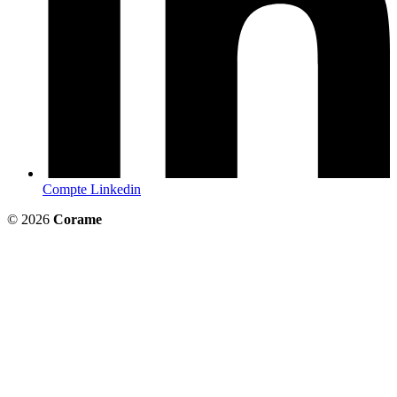
Compte Linkedin
© 2026
Corame