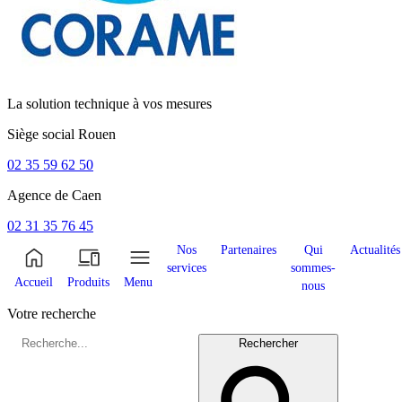
La solution technique à vos mesures
Siège social
Rouen
02 35 59 62 50
Agence de
Caen
02 31 35 76 45
Nos
Partenaires
Qui
Actualités
services
sommes-
Accueil
Produits
Menu
nous
Votre recherche
Rechercher