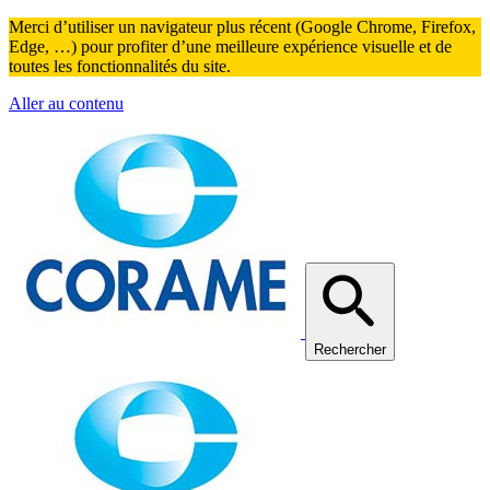
Merci d’utiliser un navigateur plus récent (Google Chrome, Firefox,
Edge, …) pour profiter d’une meilleure expérience visuelle et de
toutes les fonctionnalités du site.
Aller au contenu
Rechercher