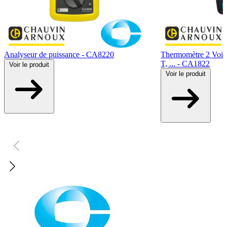
Analyseur de puissance - CA8220
Thermomètre 2 Voie
T, ... - CA1822
Voir
le produit
Voir
le produit