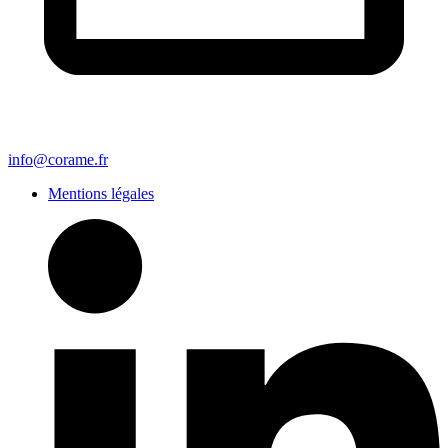
info@corame.fr
Mentions légales