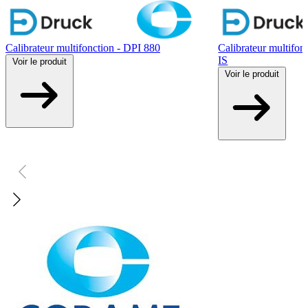
Calibrateur multifonction - DPI 880
Calibrateur multifo
IS
Voir
le produit
Voir
le produit