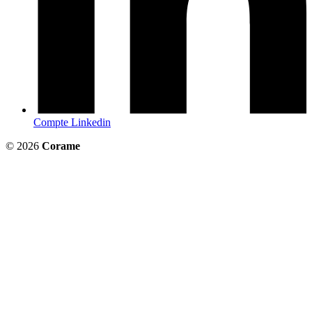
Compte Linkedin
© 2026
Corame