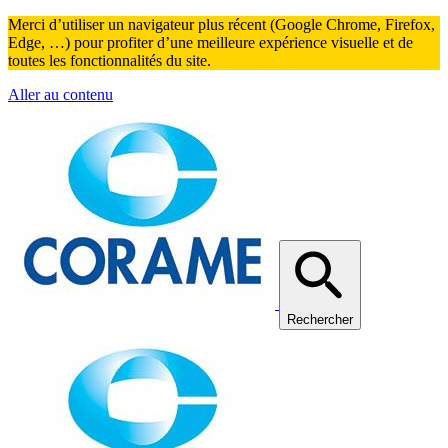
Merci d’utiliser un navigateur plus récent (Google Chrome, Firefox,
Edge, …) pour profiter d’une meilleure expérience visuelle et de
toutes les fonctionnalités du site.
Aller au contenu
Rechercher