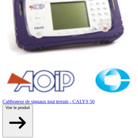
Calibrateur de signaux tout terrain - CALYS 50
Voir
le produit