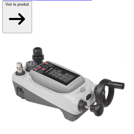
Voir
le produit