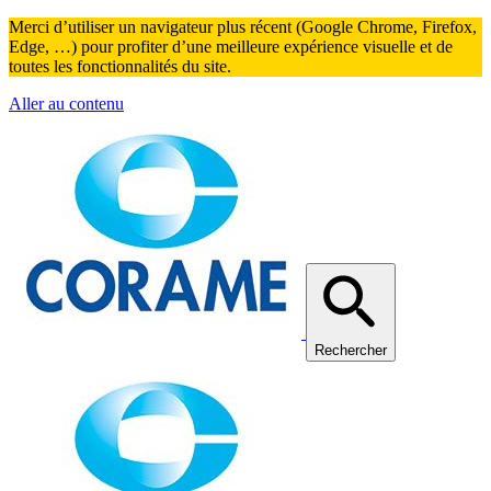
Merci d’utiliser un navigateur plus récent (Google Chrome, Firefox,
Edge, …) pour profiter d’une meilleure expérience visuelle et de
toutes les fonctionnalités du site.
Aller au contenu
Rechercher