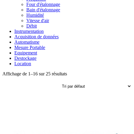
Four d'étalonnage
Bain d'étalonnage
Humidité
Vitesse d'air
Débit
Instrumentation
Acquisition de données
Automatisme
Mesure Portable
Equipement
Destockage
Location
Affichage de 1–16 sur 25 résultats