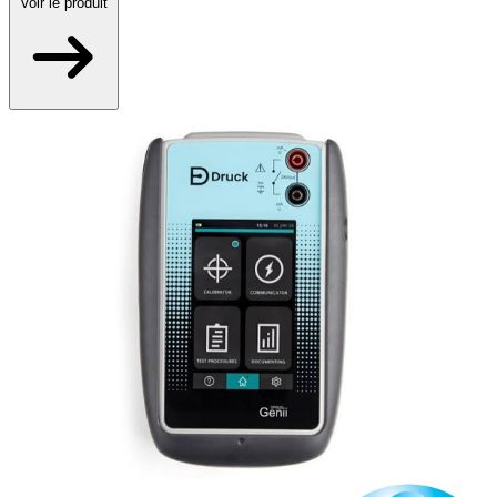
Voir
le produit