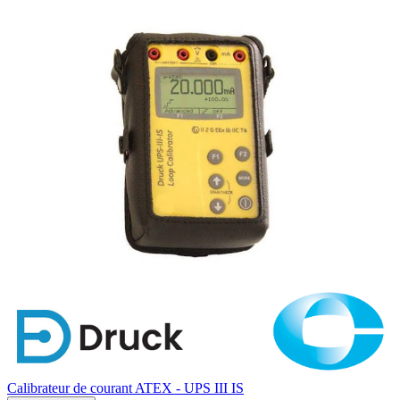
Calibrateur de courant ATEX - UPS III IS