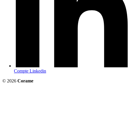
Compte Linkedin
© 2026
Corame