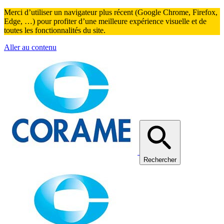
Merci d’utiliser un navigateur plus récent (Google Chrome, Firefox,
Edge, …) pour profiter d’une meilleure expérience visuelle et de
toutes les fonctionnalités du site.
Aller au contenu
Rechercher