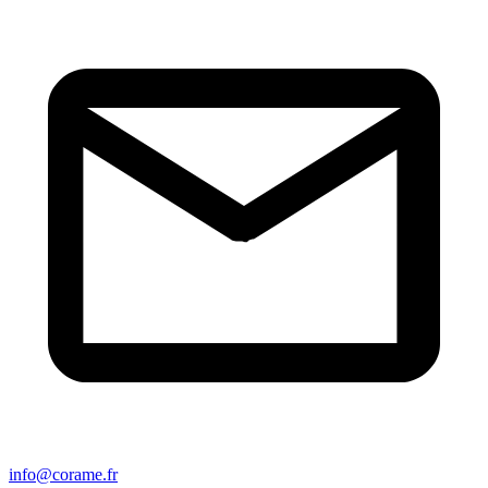
info@corame.fr