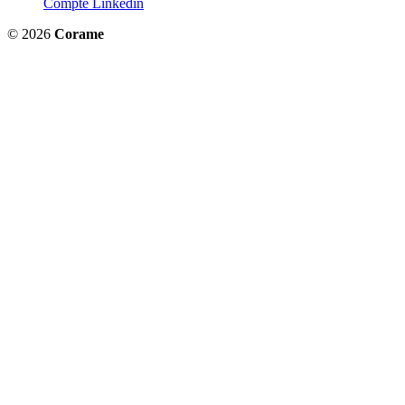
Compte Linkedin
© 2026
Corame