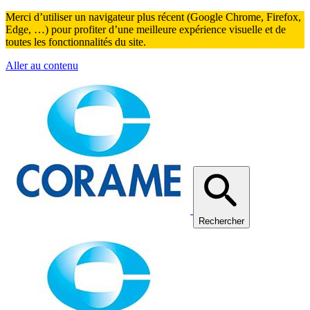
Merci d’utiliser un navigateur plus récent (Google Chrome, Firefox,
Edge, …) pour profiter d’une meilleure expérience visuelle et de
toutes les fonctionnalités du site.
Aller au contenu
Rechercher