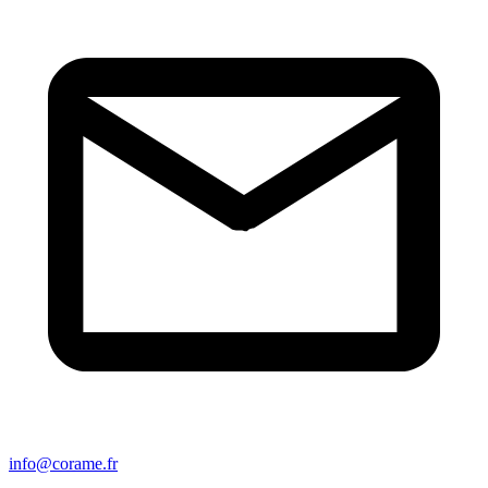
info@corame.fr