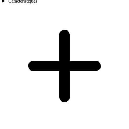
Caractèristiques