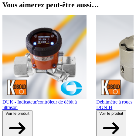
Vous aimerez peut-être aussi…
DUK - Indicateur/contrôleur de débit à
Débitmètre à roues o
ultrason
DON-H
Voir
le produit
Voir
le produit