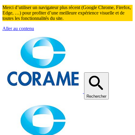
Merci d’utiliser un navigateur plus récent (Google Chrome, Firefox,
Edge, …) pour profiter d’une meilleure expérience visuelle et de
toutes les fonctionnalités du site.
Aller au contenu
Rechercher