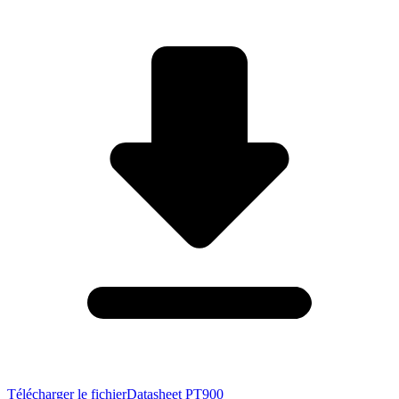
Télécharger le fichier
Datasheet PT900