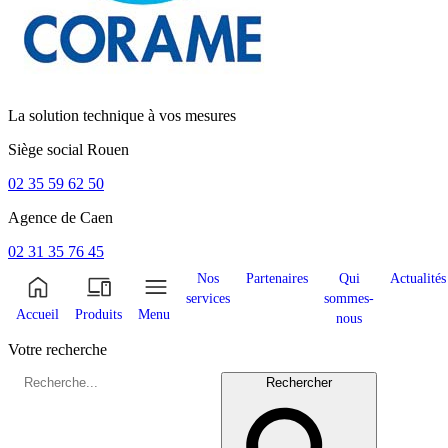
La solution technique à vos mesures
Siège social
Rouen
02 35 59 62 50
Agence de
Caen
02 31 35 76 45
Nos
Partenaires
Qui
Actualités
services
sommes-
Accueil
Produits
Menu
nous
Votre recherche
Rechercher