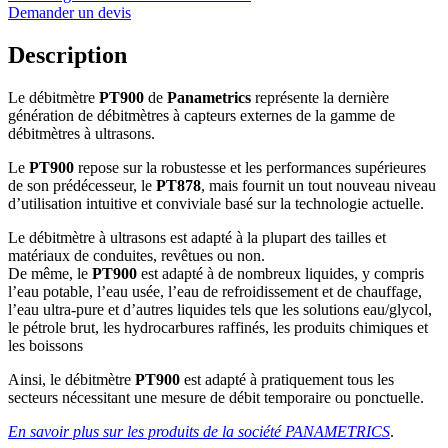
Demander un devis
Description
Le débitmètre
PT900
de
Panametrics
représente la dernière
génération de débitmètres à capteurs externes de la gamme de
débitmètres à ultrasons.
Le
PT900
repose sur la robustesse et les performances supérieures
de son prédécesseur, le
PT878
, mais fournit un tout nouveau niveau
d’utilisation intuitive et conviviale basé sur la technologie actuelle.
Le débitmètre à ultrasons est adapté à la plupart des tailles et
matériaux de conduites, revêtues ou non.
De même, le
PT900
est adapté à de nombreux liquides, y compris
l’eau potable, l’eau usée, l’eau de refroidissement et de chauffage,
l’eau ultra-pure et d’autres liquides tels que les solutions eau/glycol,
le pétrole brut, les hydrocarbures raffinés, les produits chimiques et
les boissons
Ainsi, le débitmètre
PT900
est adapté à pratiquement tous les
secteurs nécessitant une mesure de débit temporaire ou ponctuelle.
En savoir plus sur les produits de la société PANAMETRICS
.