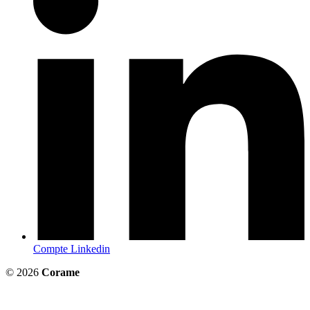
Compte Linkedin
© 2026
Corame