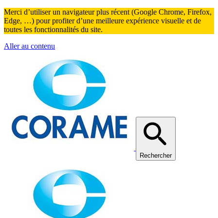
Merci d’utiliser un navigateur plus récent (Google Chrome, Firefox,
Edge, …) pour profiter d’une meilleure expérience visuelle et de
toutes les fonctionnalités du site.
Aller au contenu
Rechercher