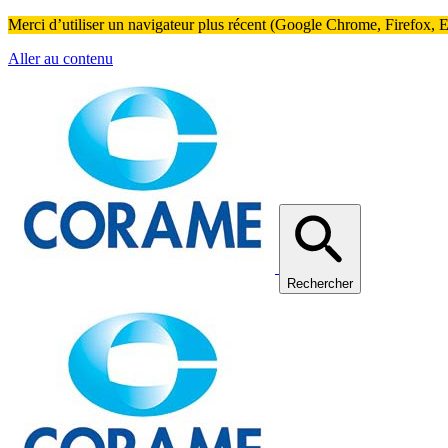
Merci d’utiliser un navigateur plus récent (Google Chrome, Firefox, Ed
Aller au contenu
Rechercher