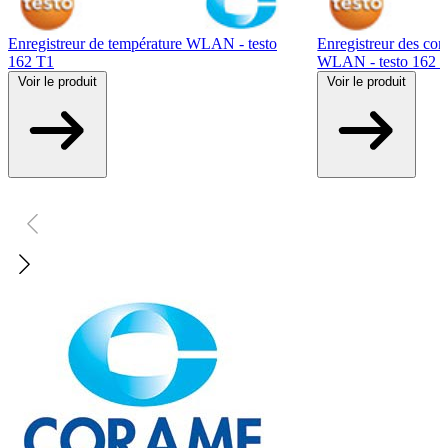
Enregistreur de température WLAN - testo
Enregistreur des co
162 T1
WLAN - testo 162 
Voir
le produit
Voir
le produit