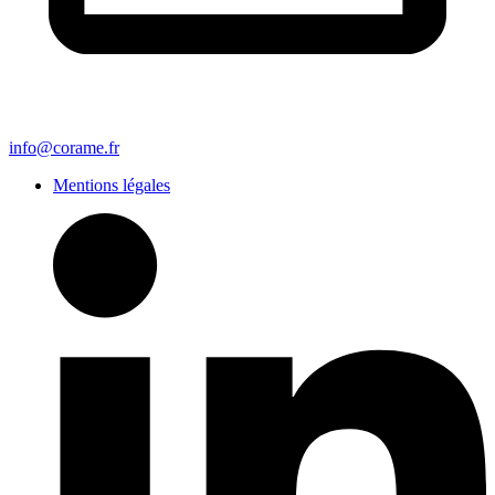
info@corame.fr
Mentions légales