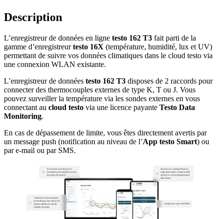
Description
L’enregistreur de données en ligne
testo 162 T3
fait parti de la
gamme d’enregistreur
testo 16X
(température, humidité, lux et UV)
permettant de suivre vos données climatiques dans le cloud testo via
une connexion WLAN existante.
L’enregistreur de données
testo 162 T3
disposes de 2 raccords pour
connecter des thermocouples externes de type K, T ou J. Vous
pouvez surveiller la température via les sondes externes en vous
connectant au
cloud testo
via une licence payante
Testo Data
Monitoring
.
En cas de dépassement de limite, vous êtes directement avertis par
un message push (notification au niveau de l’
App testo Smart
) ou
par e-mail ou par SMS.