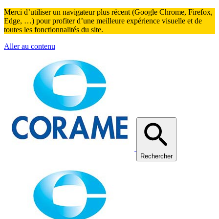
Merci d’utiliser un navigateur plus récent (Google Chrome, Firefox,
Edge, …) pour profiter d’une meilleure expérience visuelle et de
toutes les fonctionnalités du site.
Aller au contenu
Rechercher