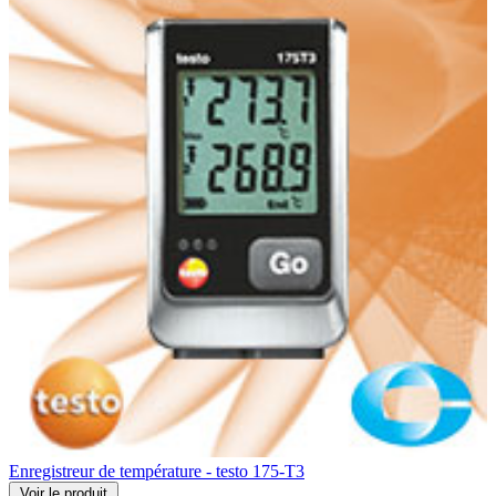
Enregistreur de température - testo 175-T3
Voir
le produit