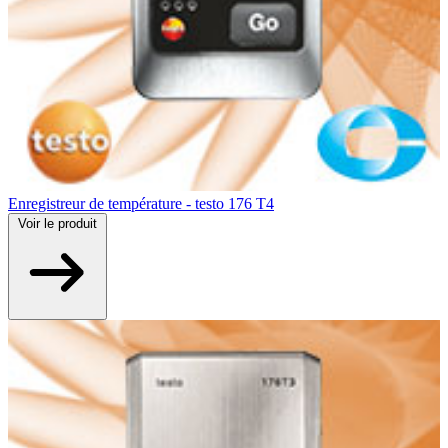
Enregistreur de température - testo 176 T4
Voir
le produit